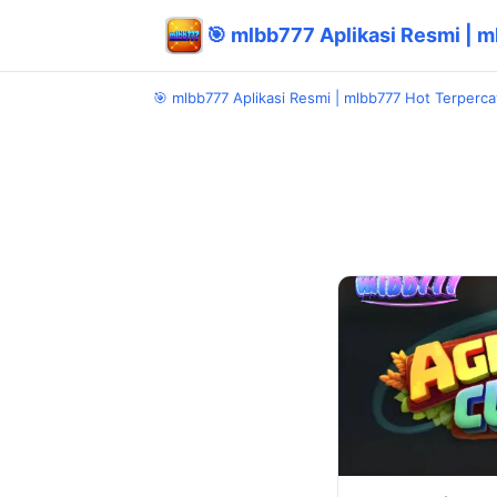
🎯 mlbb777 Aplikasi Resmi | 
🎯 mlbb777 Aplikasi Resmi | mlbb777 Hot Terperc