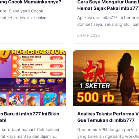
yang Cocok Memainkannya?
Cara Saya Mengatur Uang B
Hemat Sejak Pakai mlbb77
ture: Siapa yang Cocok
Aplikasi dari mlbb777 ini benera
at lebih dekat ke dalam
dompet saya, sekarang atur uan
isuguhkan perpaduan unik antara
nggak perlu pusing lagi.
n yang...
04 Mei 2026
 Baru di mlbb777 Ini Bikin
Analisis Teknis: Performa
ah!
Gue Temukan di mlbb777
g seru buat mabar? Cek koleksi
Gue nemu VPN dengan performa
grafiknya mantap dan dijamin
yang beneran ngebantu workflo