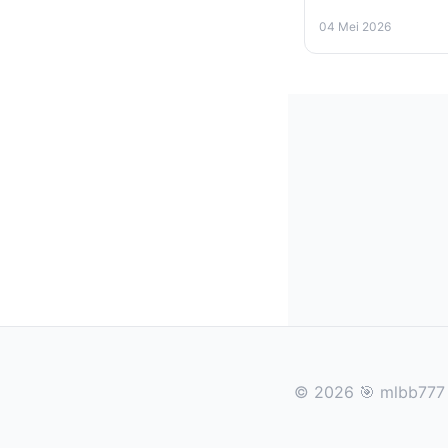
bikin ketagihan!
04 Mei 2026
© 2026 🎯 mlbb777 A