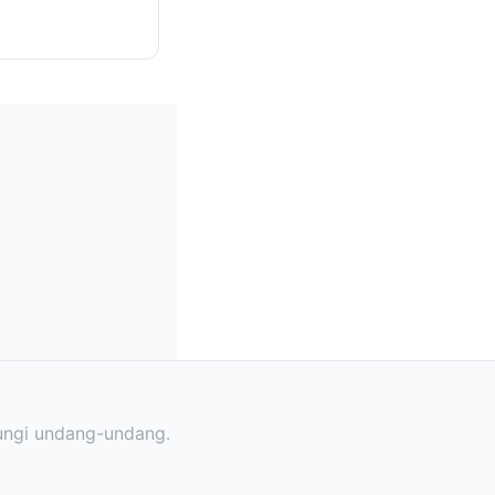
kir.
dungi undang-undang.