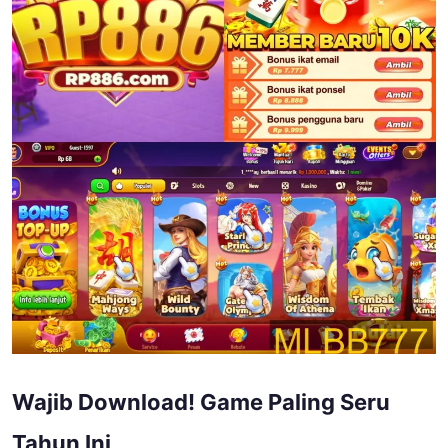
Wajib Download! Game Paling Seru
Tahun Ini