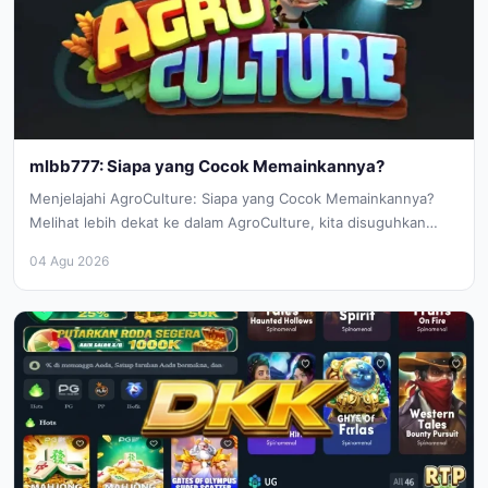
mlbb777: Siapa yang Cocok Memainkannya?
Menjelajahi AgroCulture: Siapa yang Cocok Memainkannya?
Melihat lebih dekat ke dalam AgroCulture, kita disuguhkan
perpaduan unik antara kehidupan peternakan yang...
04 Agu 2026