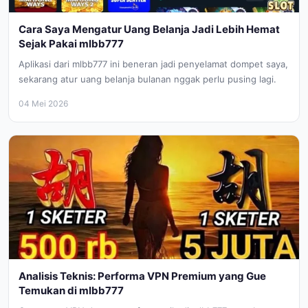
Cara Saya Mengatur Uang Belanja Jadi Lebih Hemat
Sejak Pakai mlbb777
Aplikasi dari mlbb777 ini beneran jadi penyelamat dompet saya,
sekarang atur uang belanja bulanan nggak perlu pusing lagi.
04 Mei 2026
Analisis Teknis: Performa VPN Premium yang Gue
Temukan di mlbb777