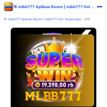
🎯 mlbb777 Aplikasi Resmi | mlbb777 Hot Terpercaya
🎯 mlbb777 Aplikasi Resmi | mlbb777 Hot Terpercaya
›
APK