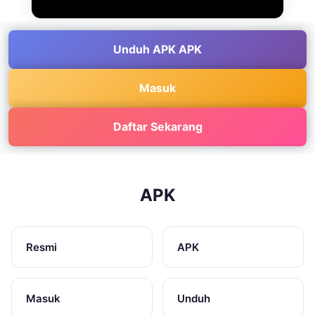
Unduh APK APK
Masuk
Daftar Sekarang
APK
Resmi
APK
Masuk
Unduh