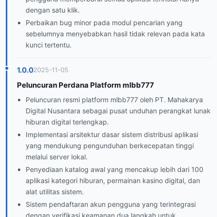
dengan satu klik.
Perbaikan bug minor pada modul pencarian yang
sebelumnya menyebabkan hasil tidak relevan pada kata
kunci tertentu.
1.0.0
2025-11-05
Peluncuran Perdana Platform mlbb777
Peluncuran resmi platform mlbb777 oleh PT. Mahakarya
Digital Nusantara sebagai pusat unduhan perangkat lunak
hiburan digital terlengkap.
Implementasi arsitektur dasar sistem distribusi aplikasi
yang mendukung pengunduhan berkecepatan tinggi
melalui server lokal.
Penyediaan katalog awal yang mencakup lebih dari 100
aplikasi kategori hiburan, permainan kasino digital, dan
alat utilitas sistem.
Sistem pendaftaran akun pengguna yang terintegrasi
dengan verifikasi keamanan dua langkah untuk