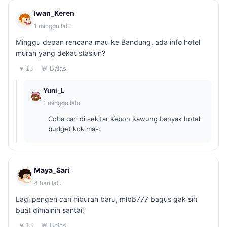
Iwan_Keren
1 minggu lalu
Minggu depan rencana mau ke Bandung, ada info hotel
murah yang dekat stasiun?
♥ 13
💬 Balas
Yuni_L
1 minggu lalu
Coba cari di sekitar Kebon Kawung banyak hotel
budget kok mas.
Maya_Sari
4 hari lalu
Lagi pengen cari hiburan baru, mlbb777 bagus gak sih
buat dimainin santai?
♥ 13
💬 Balas