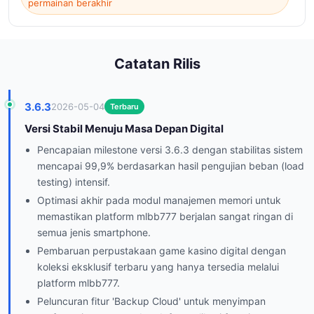
permainan berakhir
Catatan Rilis
3.6.3
2026-05-04
Terbaru
Versi Stabil Menuju Masa Depan Digital
Pencapaian milestone versi 3.6.3 dengan stabilitas sistem
mencapai 99,9% berdasarkan hasil pengujian beban (load
testing) intensif.
Optimasi akhir pada modul manajemen memori untuk
memastikan platform mlbb777 berjalan sangat ringan di
semua jenis smartphone.
Pembaruan perpustakaan game kasino digital dengan
koleksi eksklusif terbaru yang hanya tersedia melalui
platform mlbb777.
Peluncuran fitur 'Backup Cloud' untuk menyimpan