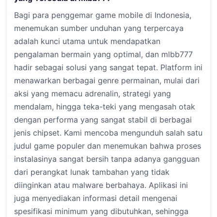
Bagi para penggemar game mobile di Indonesia,
menemukan sumber unduhan yang terpercaya
adalah kunci utama untuk mendapatkan
pengalaman bermain yang optimal, dan mlbb777
hadir sebagai solusi yang sangat tepat. Platform ini
menawarkan berbagai genre permainan, mulai dari
aksi yang memacu adrenalin, strategi yang
mendalam, hingga teka-teki yang mengasah otak
dengan performa yang sangat stabil di berbagai
jenis chipset. Kami mencoba mengunduh salah satu
judul game populer dan menemukan bahwa proses
instalasinya sangat bersih tanpa adanya gangguan
dari perangkat lunak tambahan yang tidak
diinginkan atau malware berbahaya. Aplikasi ini
juga menyediakan informasi detail mengenai
spesifikasi minimum yang dibutuhkan, sehingga