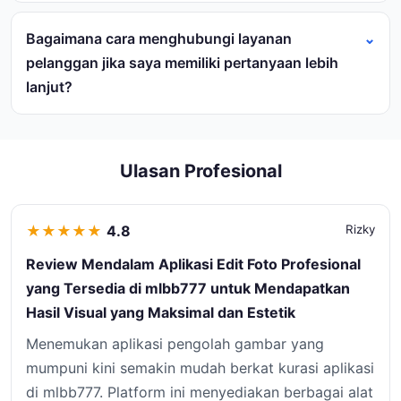
Bagaimana cara menghubungi layanan
pelanggan jika saya memiliki pertanyaan lebih
lanjut?
Ulasan Profesional
★
★
★
★
★
4.8
Rizky
Review Mendalam Aplikasi Edit Foto Profesional
yang Tersedia di mlbb777 untuk Mendapatkan
Hasil Visual yang Maksimal dan Estetik
Menemukan aplikasi pengolah gambar yang
mumpuni kini semakin mudah berkat kurasi aplikasi
di mlbb777. Platform ini menyediakan berbagai alat