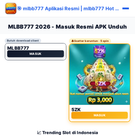
🎯 mlbb777 Aplikasi Resmi | mlbb777 Hot Terpercaya
MLBB777 2026 - Masuk Resmi APK Unduh
Butuh download client
🔔
Scatter beruntun · 5 spin
MLBB777
MASUK
5ZK
MASUK
📈 Trending Slot di Indonesia