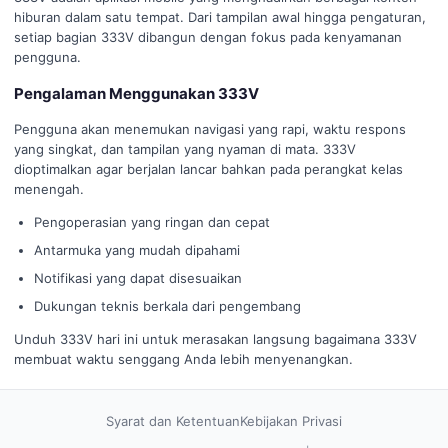
hiburan dalam satu tempat. Dari tampilan awal hingga pengaturan,
setiap bagian 333V dibangun dengan fokus pada kenyamanan
pengguna.
Pengalaman Menggunakan 333V
Pengguna akan menemukan navigasi yang rapi, waktu respons
yang singkat, dan tampilan yang nyaman di mata. 333V
dioptimalkan agar berjalan lancar bahkan pada perangkat kelas
menengah.
Pengoperasian yang ringan dan cepat
Antarmuka yang mudah dipahami
Notifikasi yang dapat disesuaikan
Dukungan teknis berkala dari pengembang
Unduh 333V hari ini untuk merasakan langsung bagaimana 333V
membuat waktu senggang Anda lebih menyenangkan.
Syarat dan Ketentuan
Kebijakan Privasi